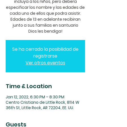
incluya a los niños, pero debera
especificar los nombre y las edades de
cada uno de ellos que podra asistir.
Edades de 13 en adelante recibiran
junto a sus familias en santuario
Dios les bendiga!
Se ha cerrado la posibilidad de
registrarse
Ver otros eventos
Time & Location
Jan 12, 2022, 6:30 PM – 8:30 PM
Centro Cristiano de Little Rock, 8114 W
36th St, Little Rock, AR 72204, EE. UU.
Guests