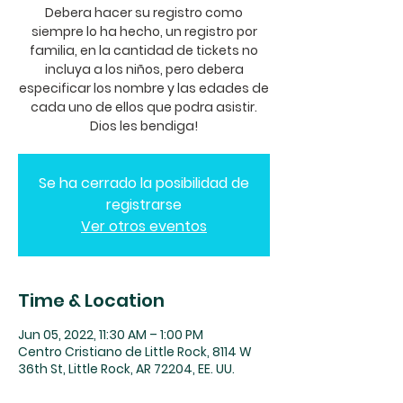
Debera hacer su registro como
siempre lo ha hecho, un registro por
familia, en la cantidad de tickets no
incluya a los niños, pero debera
especificar los nombre y las edades de
cada uno de ellos que podra asistir.
Dios les bendiga!
Se ha cerrado la posibilidad de
registrarse
Ver otros eventos
Time & Location
Jun 05, 2022, 11:30 AM – 1:00 PM
Centro Cristiano de Little Rock, 8114 W
36th St, Little Rock, AR 72204, EE. UU.