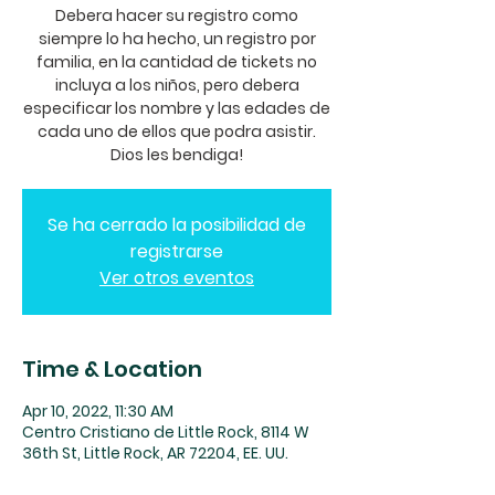
Debera hacer su registro como
siempre lo ha hecho, un registro por
familia, en la cantidad de tickets no
incluya a los niños, pero debera
especificar los nombre y las edades de
cada uno de ellos que podra asistir.
Dios les bendiga!
Se ha cerrado la posibilidad de
registrarse
Ver otros eventos
Time & Location
Apr 10, 2022, 11:30 AM
Centro Cristiano de Little Rock, 8114 W
36th St, Little Rock, AR 72204, EE. UU.