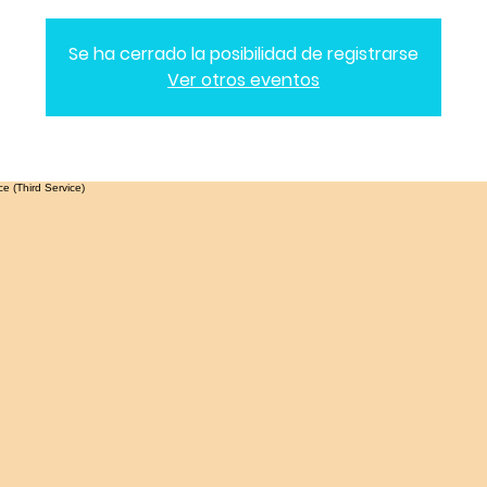
Se ha cerrado la posibilidad de registrarse
Ver otros eventos