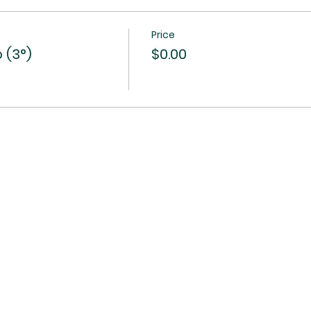
Price
 (3°)
$0.00