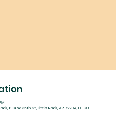
ation
 PM
ock, 8114 W 36th St, Little Rock, AR 72204, EE. UU.