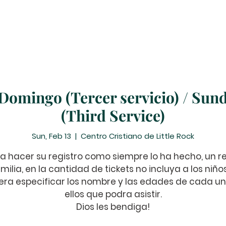
Prayer Requests
Suscribe
Contribute
Events
 Domingo (Tercer servicio) / Sund
(Third Service)
Sun, Feb 13
  |  
Centro Cristiano de Little Rock
a hacer su registro como siempre lo ha hecho, un re
milia, en la cantidad de tickets no incluya a los niño
ra especificar los nombre y las edades de cada u
ellos que podra asistir.
Dios les bendiga!