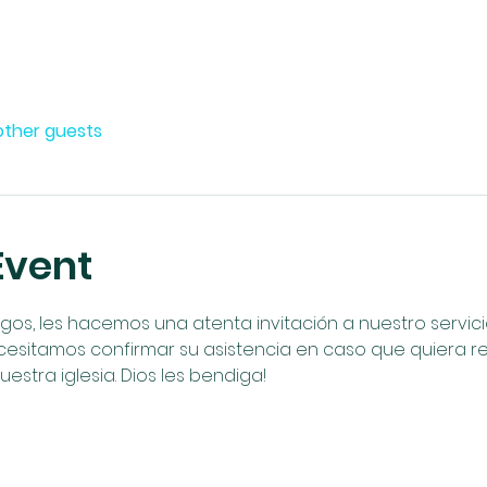
other guests
Event
, les hacemos una atenta invitación a nuestro servicio 
cesitamos confirmar su asistencia en caso que quiera reci
uestra iglesia. Dios les bendiga!