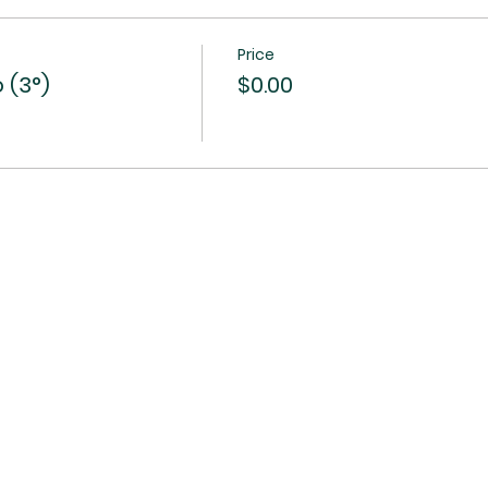
Price
 (3°)
$0.00