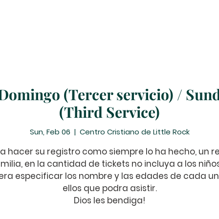
Prayer Requests
Suscribe
Contribute
Events
 Domingo (Tercer servicio) / Sund
(Third Service)
Sun, Feb 06
  |  
Centro Cristiano de Little Rock
a hacer su registro como siempre lo ha hecho, un re
milia, en la cantidad de tickets no incluya a los niño
ra especificar los nombre y las edades de cada u
ellos que podra asistir.
Dios les bendiga!