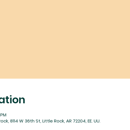
ation
0 PM
ock, 8114 W 36th St, Little Rock, AR 72204, EE. UU.