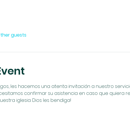
other guests
Event
, les hacemos una atenta invitación a nuestro servicio 
cesitamos confirmar su asistencia en caso que quiera reci
uestra iglesia. Dios les bendiga!