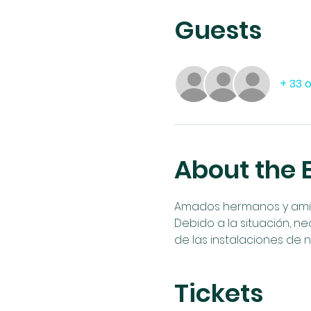
Guests
+ 33 
About the 
Amados hermanos y amigos
Debido a la situación, ne
de las instalaciones de n
Tickets