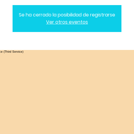
Se ha cerrado la posibilidad de registrarse
Ver otros eventos