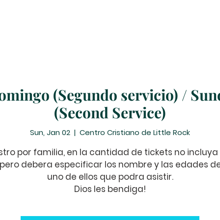
Prayer Requests
Suscribe
Contribute
Events
omingo (Segundo servicio) / Sun
(Second Service)
Sun, Jan 02
  |  
Centro Cristiano de Little Rock
stro por familia, en la cantidad de tickets no incluya 
 pero debera especificar los nombre y las edades 
uno de ellos que podra asistir.
Dios les bendiga!