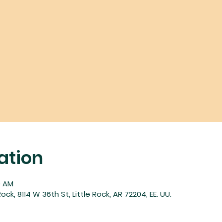
ation
0 AM
ock, 8114 W 36th St, Little Rock, AR 72204, EE. UU.