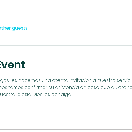
other guests
Event
, les hacemos una atenta invitación a nuestro servicio 
cesitamos confirmar su asistencia en caso que quiera reci
uestra iglesia. Dios les bendiga!