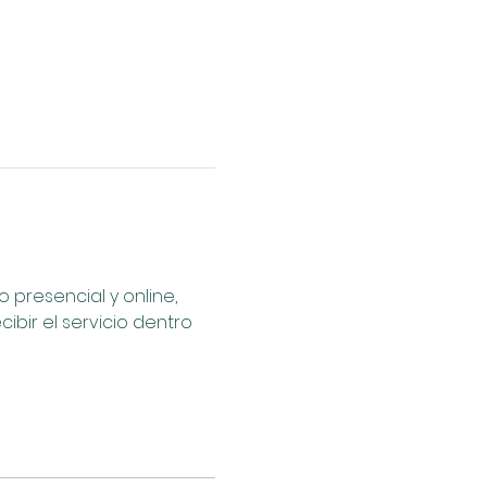
presencial y online, 
bir el servicio dentro 