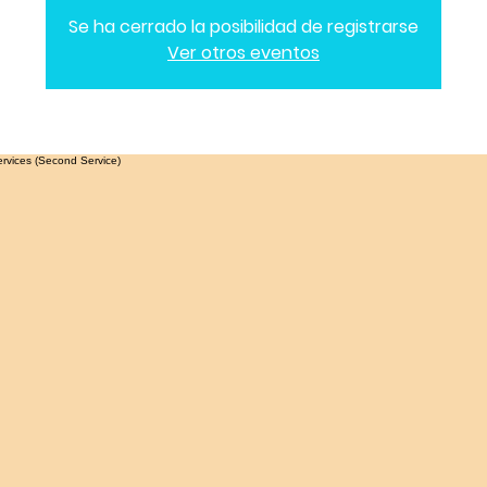
Se ha cerrado la posibilidad de registrarse
Ver otros eventos