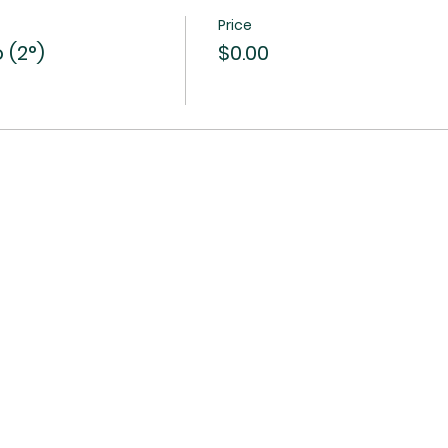
Price
 (2°)
$0.00